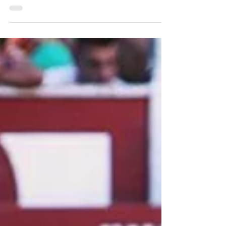
MURCIA CON LA CREACIÓN DE LA PEÑA
“JOSÉ MARÍA TRIGUEROS” DE JAVALÍ
NUEVO