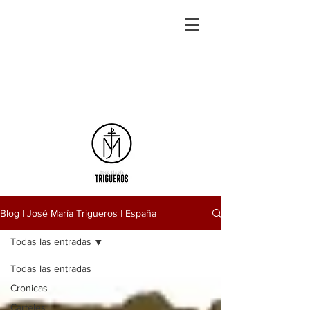
Blog | José María Trigueros | España
Todas las entradas
Todas las entradas
Cronicas
Carteles